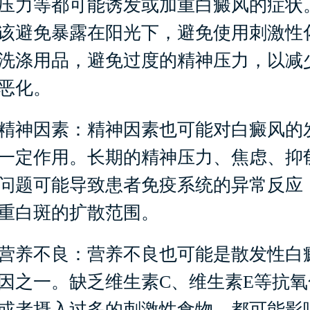
压力等都可能诱发或加重白癜风的症状
该避免暴露在阳光下，避免使用刺激性
洗涤用品，避免过度的精神压力，以减
恶化。
神因素：精神因素也可能对白癜风的
一定作用。长期的精神压力、焦虑、抑
问题可能导致患者免疫系统的异常反应
重白斑的扩散范围。
养不良：营养不良也可能是散发性白
因之一。缺乏维生素C、维生素E等抗氧
或者摄入过多的刺激性食物，都可能影