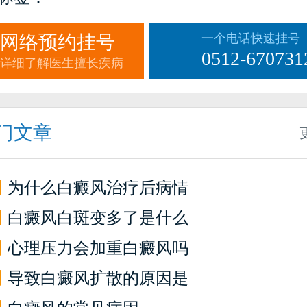
网络预约挂号
一个电话快速挂号
0512-670731
详细了解医生擅长疾病
门文章
】
为什么白癜风治疗后病情
】
白癜风白斑变多了是什么
】
心理压力会加重白癜风吗
】
导致白癜风扩散的原因是