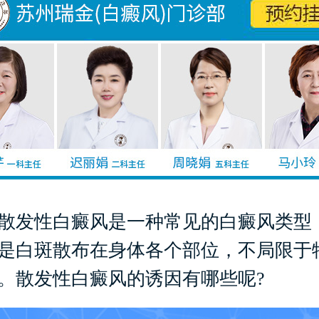
发性白癜风是一种常见的白癜风类型
是白斑散布在身体各个部位，不局限于
。散发性白癜风的诱因有哪些呢?