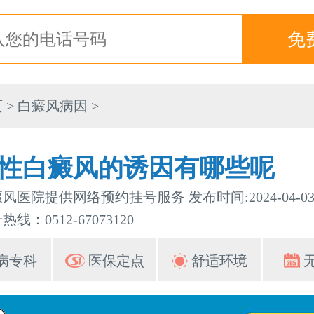
页
>
白癜风病因
>
性白癜风的诱因有哪些呢
风医院提供网络预约挂号服务 发布时间:2024-04-0
线：0512-67073120
病专科
医保定点
舒适环境