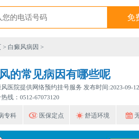
页
>
白癜风病因
>
风的常见病因有哪些呢
风医院提供网络预约挂号服务 发布时间:2023-09-1
线：0512-67073120
病专科
医保定点
舒适环境