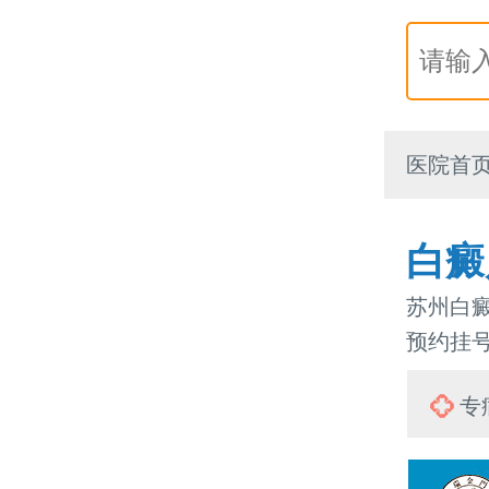
医院首
白癜
苏州白癜
预约挂号热
专