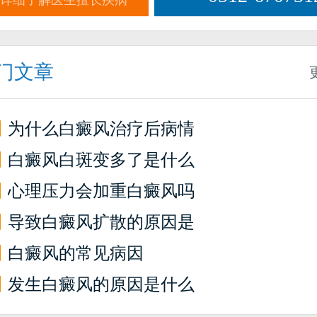
详细了解医生擅长疾病
门文章
】
为什么白癜风治疗后病情
】
白癜风白斑变多了是什么
】
心理压力会加重白癜风吗
】
导致白癜风扩散的原因是
】
白癜风的常见病因
】
发生白癜风的原因是什么