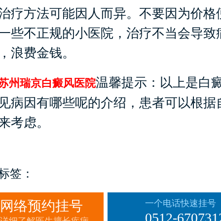
治疗方法可能因人而异。不要因为价格
一些不正规的小医院，治疗不当会导致
，浪费金钱。
温馨提示：以上是白
苏州瑞京白癜风医院
见病因有哪些呢的介绍，患者可以根据
来考虑。
标签：
网络预约挂号
一个电话快速挂号
0512-670731