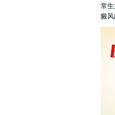
常生
癜风