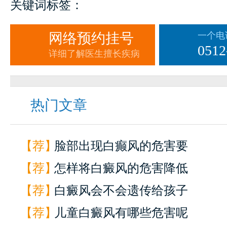
关键词标签：
网络预约挂号
一个电
0512
详细了解医生擅长疾病
热门文章
【荐】
脸部出现白癫风的危害要
【荐】
怎样将白癜风的危害降低
【荐】
白癜风会不会遗传给孩子
【荐】
儿童白癜风有哪些危害呢