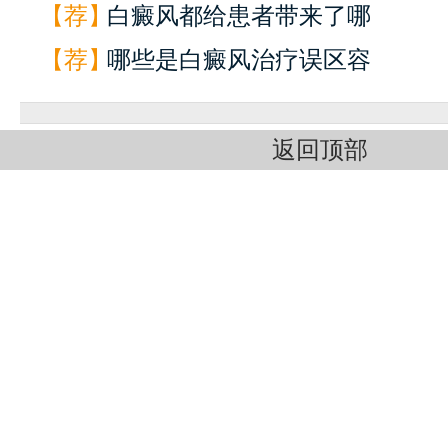
【荐】
白癜风都给患者带来了哪
【荐】
哪些是白癜风治疗误区容
返回顶部