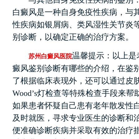
白癜风是一种自身免疫性疾病，与
性疾病如银屑病、类风湿性关节炎
别诊断，以确定正确的治疗方案。
温馨提示：以上是
苏州白癜风医院
癜风鉴别诊断有哪些的介绍，在鉴
了根据临床表现外，还可以通过皮
Wood’s灯检查等特殊检查手段来
如果患者怀疑自己患有老年散发性
及时就医，寻求专业医生的诊断和
便准确诊断疾病并采取有效的治疗