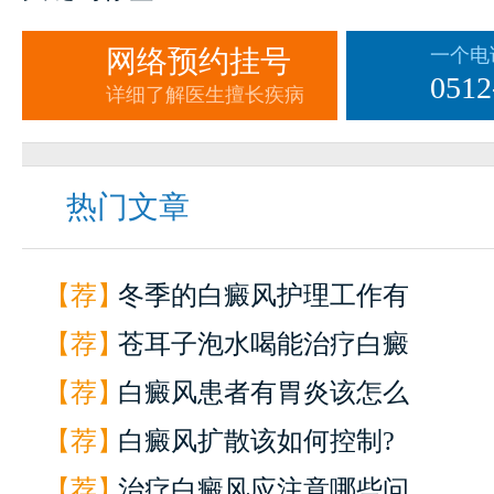
网络预约挂号
一个电
0512
详细了解医生擅长疾病
热门文章
【荐】
冬季的白癜风护理工作有
【荐】
苍耳子泡水喝能治疗白癜
【荐】
白癜风患者有胃炎该怎么
【荐】
白癜风扩散该如何控制?
【荐】
治疗白癜风应注意哪些问