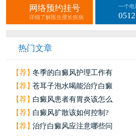
网络预约挂号
一个电
0512
详细了解医生擅长疾病
热门文章
【荐】
冬季的白癜风护理工作有
【荐】
苍耳子泡水喝能治疗白癜
【荐】
白癜风患者有胃炎该怎么
【荐】
白癜风扩散该如何控制?
【荐】
治疗白癜风应注意哪些问