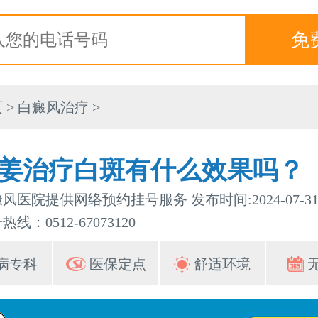
页
>
白癜风治疗
>
姜治疗白斑有什么效果吗？
风医院提供网络预约挂号服务 发布时间:2024-07-3
线：0512-67073120
病专科
医保定点
舒适环境