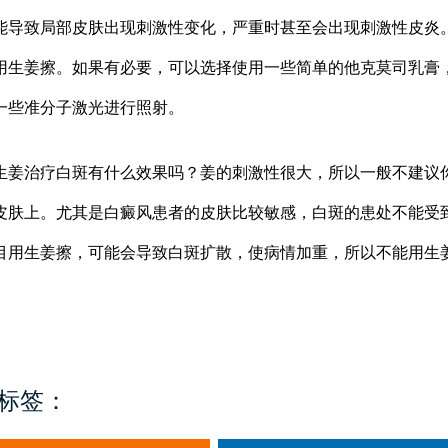
能导致局部皮肤出现刺激性变化，严重时甚至会出现刺激性皮炎
用生姜擦。如果有必要，可以选择使用一些简单的他克莫司乳膏
一些准分子激光进行照射。
治疗白斑有什么效果吗？姜的刺激性很大，所以一般不建议
皮肤上。尤其是白癜风患者的皮肤比较敏感，白斑的患处不能受
目用生姜擦，可能会导致白斑扩散，使病情加重，所以不能用生
标签：