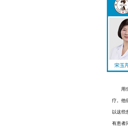
用生姜
疗。他
以这些
有患者