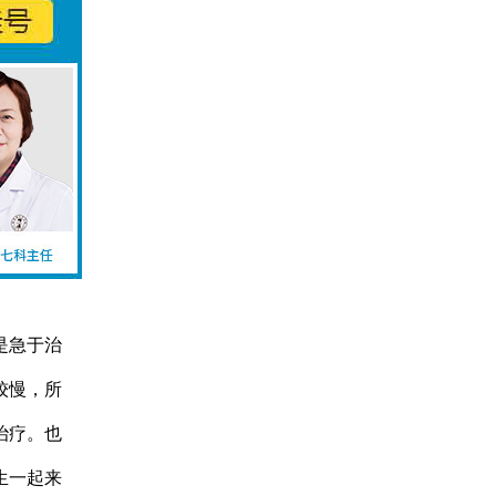
是急于治
较慢，所
治疗。也
生一起来