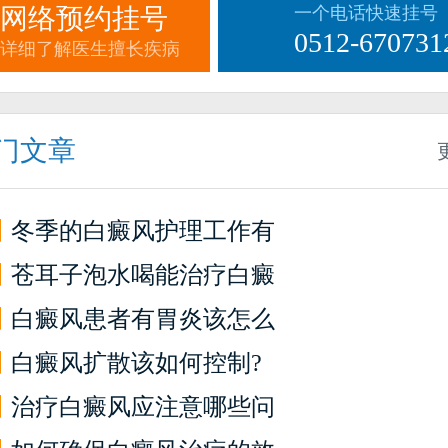
网络预约挂号
一个电话快速挂号
0512-670731
详细了解医生擅长疾病
门文章
】
冬季的白癜风护理工作有
】
苍耳子泡水喝能治疗白癜
】
白癜风患者有胃炎该怎么
】
白癜风扩散该如何控制?
】
治疗白癜风应注意哪些问