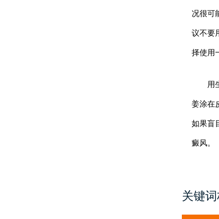
况很可
议不要
择使用
用生姜
姜涂在
如果盲
癜风。
关键词