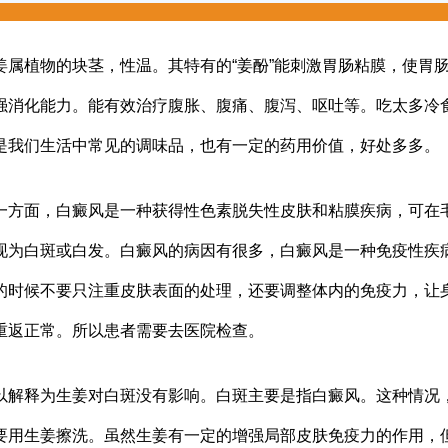
植物的块茎，性温。其特有的“姜酚”能刺激胃肠粘膜，使胃
强消化能力。能有效治疗腹胀、腹痛、腹泻、呕吐等。吃太多冷
是我们生活中常见的调味品，也有一定的药用价值，好处多多。
面，白癜风是一种获得性色素脱失性皮肤和粘膜疾病，可在
现为白斑或白发。白癜风的病因有很多，白癜风是一种免疫性疾
的时候不要只注重皮肤表面的处理，还要调整体内的免疫力，让
重返正常。所以患者需要去医院检查。
释为生姜对白斑没有影响。白斑主要是指白癜风。这种情况
要用生姜擦洗。虽然生姜有一定的增强局部皮肤免疫力的作用，