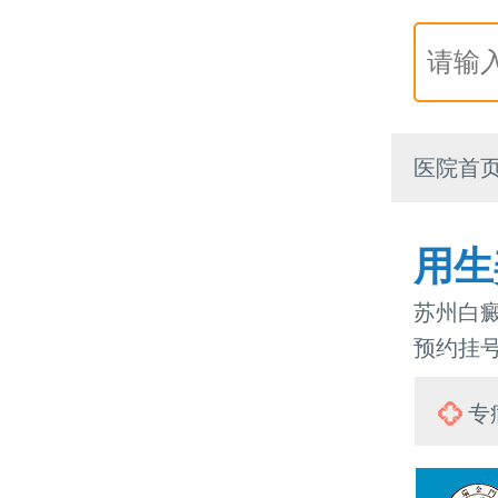
医院首
用生
苏州白癜
预约挂号热
专