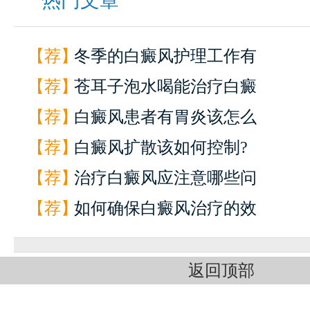
热门文章
【荐】
冬季的白癜风护理工作有
【荐】
苍耳子泡水喝能治疗白癜
【荐】
白癜风患者有胃炎该怎么
【荐】
白癜风扩散该如何控制?
【荐】
治疗白癜风应注意哪些问
【荐】
如何确保白癜风治疗的效
返回顶部