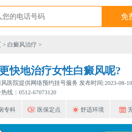
页
>
白癜风治疗
>
更快地治疗女性白癜风呢?
风医院提供网络预约挂号服务 发布时间:2023-08-1
线：0512-67073120
病专科
医保定点
舒适环境