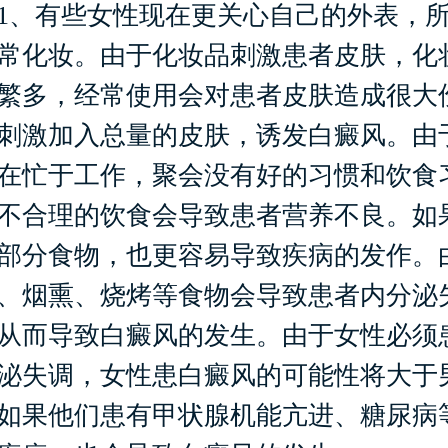
有些女性现在更关心自己的外表，所
常化妆。由于化妆品刺激患者皮肤，化
繁多，经常使用会对患者皮肤造成很大
刺激加入总量的皮肤，诱发白癜风。由
在忙于工作，聚会没有好的习惯和饮食
不合理的饮食会导致患者营养不良。如
部分食物，也更容易导致疾病的发作。
、烟熏、烧烤等食物会导致患者内分泌
从而导致白癜风的发生。由于女性必须
泌失调，女性患白癜风的可能性将大于
如果他们患有甲状腺机能亢进、糖尿病