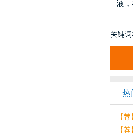
液，
关键词
热
【荐
【荐