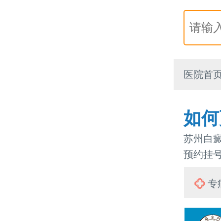
医院首
如何
苏州白癜
预约挂号热
专