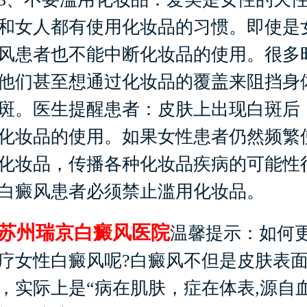
和女人都有使用化妆品的习惯。即使是
风患者也不能中断化妆品的使用。很多
他们甚至想通过化妆品的覆盖来阻挡身
斑。医生提醒患者：皮肤上出现白斑后
化妆品的使用。如果女性患者仍然频繁
化妆品，传播各种化妆品疾病的可能性
白癜风患者必须禁止滥用化妆品。
苏州瑞京白癜风医院
温馨提示：如何
疗女性白癜风呢?白癜风不但是皮肤表
，实际上是“病在肌肤，症在体表,源自