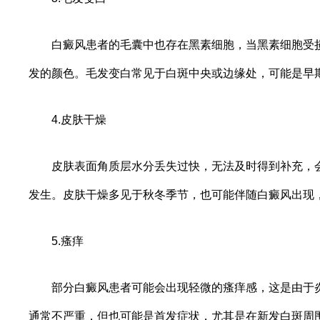
白癜风患者的毛囊中也存在黑素细胞，当黑素细胞受损
发的颜色。毛发变白常见于白斑中央或边缘处，可能是早
4.皮肤干燥
皮肤表面角质层水分丢失过快，无法及时得到补充，会
发生。皮肤干燥多见于秋冬季节，也可能伴随白癜风出现
5.瘙痒
部分白癜风患者可能会出现轻微的瘙痒感，这是由于炎
通常不严重，但也可能是首发症状，尤其是在新发白斑周