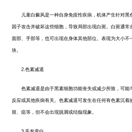
儿童白癜风是一种自身免疫性疾病，机体产生针对黑色
因子攻击并破坏这些细胞，导致局部出现白斑。白斑通常
面部、手部等，也可出现在身体其他部位。表现为大小不
块。
2.色素减退
色素减退是由于黑素细胞功能丧失或减少所致，可能与
反应或其他疾病有关。色素减退可发生在任何有色素沉着
斑、痣等，但不会出现脱屑或结痂现象。
3.毛发变白