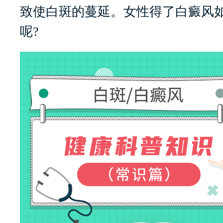
致使白斑的蔓延。女性得了白癜风
呢?