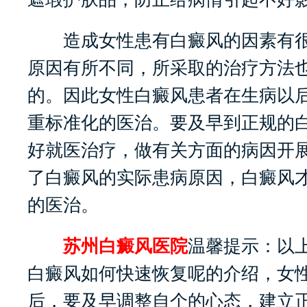
造成女性患有白癜风的因素有很
原因有所不同，所采取的治疗方法
的。因此女性白癜风患者在生病以
重标准化的医治。要及早到正规的
好就医治疗，做有关方面的病因开
了白癜风的实际患病原因，白癜风
的医治。
苏州白癜风医院
温馨提示：以
白癜风如何快速恢复呢的介绍，女
后，要及早调整自个的心态，建立