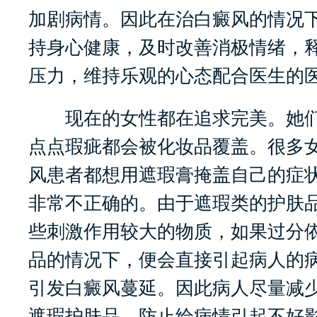
加剧病情。因此在治白癜风的情况
持身心健康，及时改善消极情绪，
压力，维持乐观的心态配合医生的医
现在的女性都在追求完美。她们
点点瑕疵都会被化妆品覆盖。很多
风患者都想用遮瑕膏掩盖自己的症
非常不正确的。由于遮瑕类的护肤
些刺激作用较大的物质，如果过分
品的情况下，便会直接引起病人的
引发白癜风蔓延。因此病人尽量减
遮瑕护肤品，防止给病情引起不好