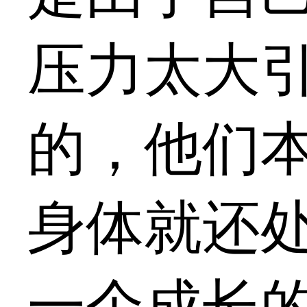
压力太大
的，他们
身体就还
一个成长