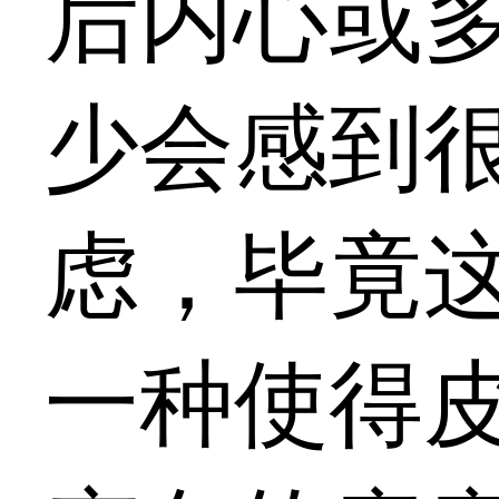
后内心或
少会感到
虑，毕竟
一种使得