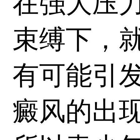
在强大压
束缚下，
有可能引
癜风的出