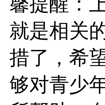
馨提醒：
就是相关
措了，希
够对青少