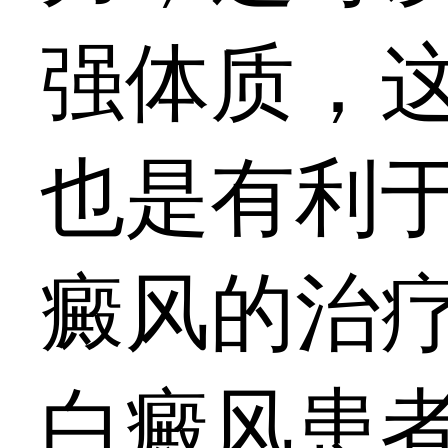
强体质，
也是有利
癜风的治
白癜风患