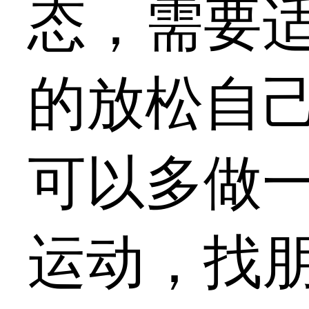
态，需要
的放松自
可以多做
运动，找