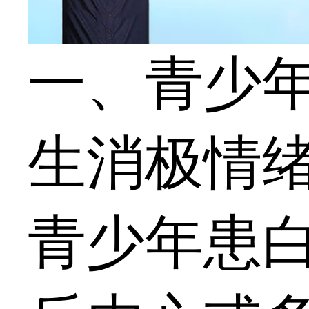
一、青少
生消极情
青少年患