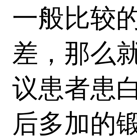
一般比较
差，那么
议患者患
后多加的