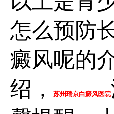
以上是青
怎么预防
癜风呢的
绍，
苏州瑞京白癜风医院