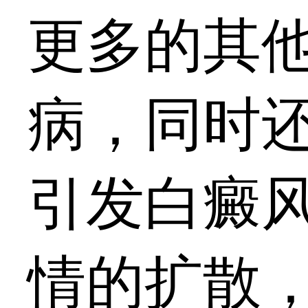
更多的其
病，同时
引发白癜
情的扩散