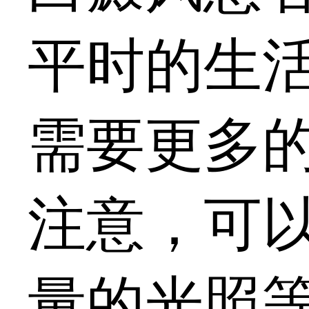
平时的生
需要更多
注意，可
量的光照