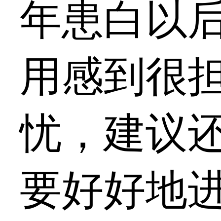
年患白以
用感到很
忧，建议
要好好地