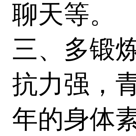
聊天等。
三、多锻
抗力强，
年的身体