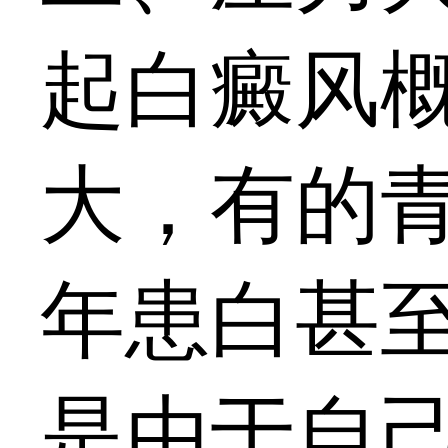
起白癜风
大，有的
年患白甚
是由于自