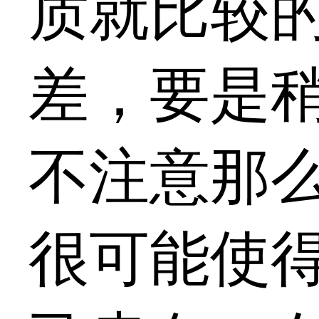
质就比较
差，要是
不注意那
很可能使