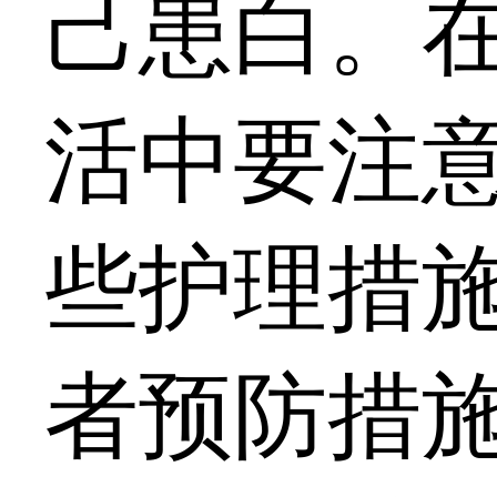
己患白。
活中要注
些护理措
者预防措