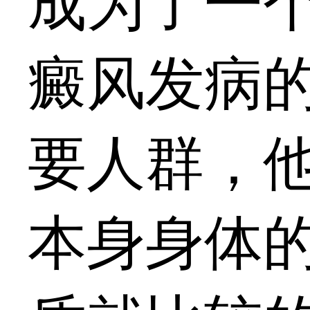
成为了一
癜风发病
要人群，
本身身体