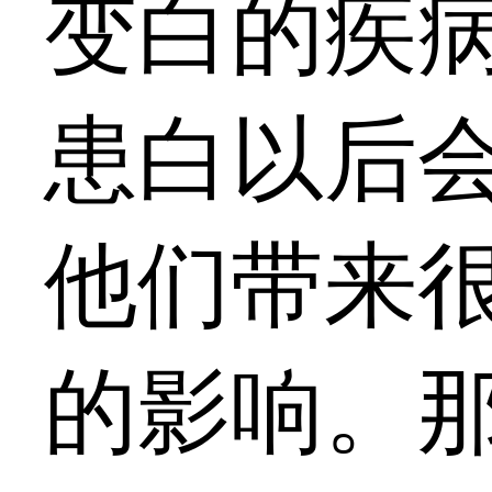
变白的疾
患白以后
他们带来
的影响。