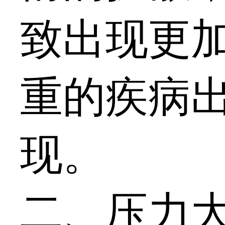
致出现更
重的疾病
现。
二、压力