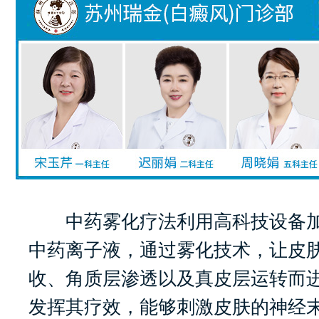
中药雾化疗法利用高科技设备加
中药离子液，通过雾化技术，让皮
收、角质层渗透以及真皮层运转而
发挥其疗效，能够刺激皮肤的神经