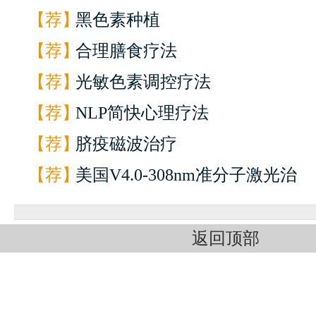
【荐】
黑色素种植
【荐】
合理膳食疗法
【荐】
光敏色素调控疗法
【荐】
NLP简快心理疗法
【荐】
脐疫磁波治疗
【荐】
美国V4.0-308nm准分子激光治
返回顶部