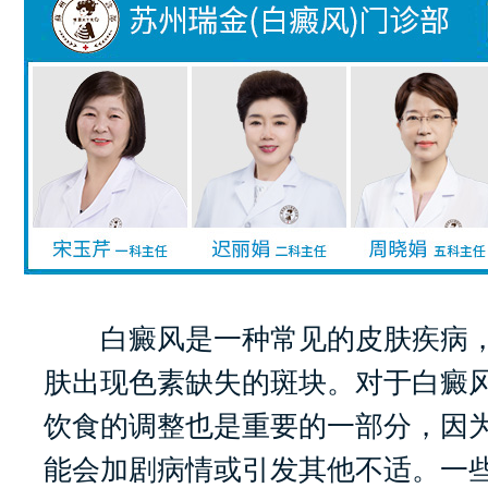
白癜风是一种常见的皮肤疾病，
肤出现色素缺失的斑块。对于白癜
饮食的调整也是重要的一部分，因
能会加剧病情或引发其他不适。一