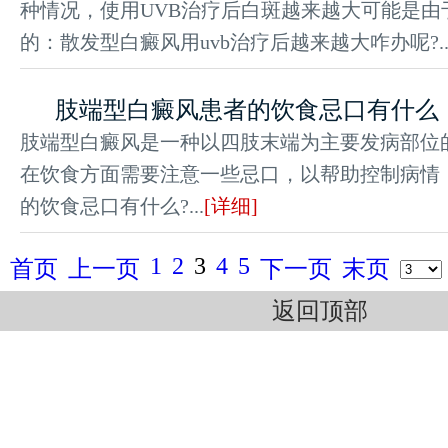
种情况，使用UVB治疗后白斑越来越大可能是由
的：散发型白癜风用uvb治疗后越来越大咋办呢?..
肢端型白癜风患者的饮食忌口有什么
肢端型白癜风是一种以四肢末端为主要发病部位
在饮食方面需要注意一些忌口，以帮助控制病情
的饮食忌口有什么?...
[详细]
1
2
3
4
5
首页
上一页
下一页
末页
返回顶部