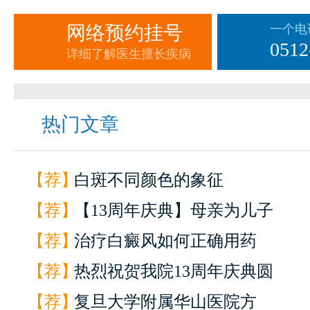
网络预约挂号
一个电
0512
详细了解医生擅长疾病
热门文章
【荐】
白斑不同颜色的象征
【荐】
【13周年庆典】母亲为儿子
【荐】
治疗白癜风如何正确用药
【荐】
热烈祝贺我院13周年庆典圆
【荐】
复旦大学附属华山医院方