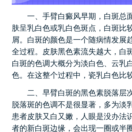
一、手臂白癜风早期，白斑总面
肤呈乳白色或乳白色斑点，白斑比
屑。白斑的颜色是一个随病情发展
全过程。皮肤黑色素流失越大，白
白斑的色调大概分为淡白色、云乳
色。在这整个过程中，瓷乳白色比
二、早臂白斑的黑色素脱落层次
脱落斑的色调不是很显著，多为淡
患者皮肤又白又嫩，人眼是没办法
者的新白斑边缘，会出现一圈或半