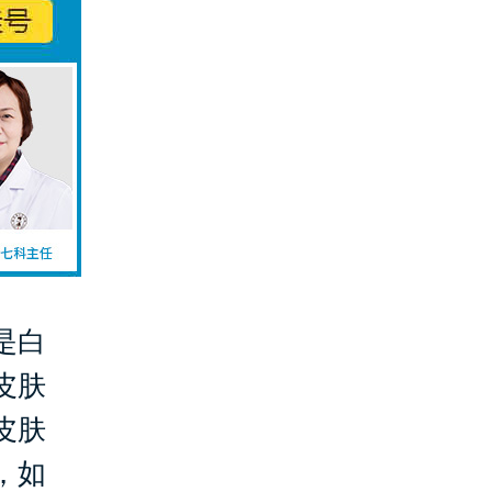
是白
皮肤
皮肤
，如