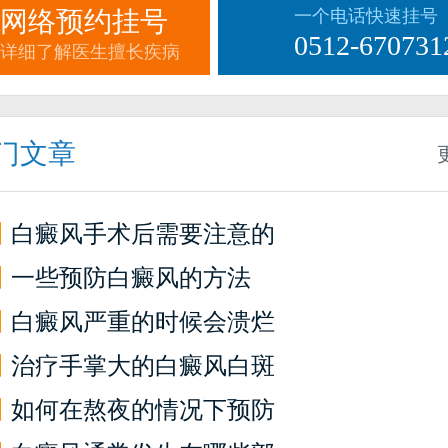
网络预约挂号
一个电话快速挂号
0512-670731
详细了解医生擅长疾病
门文章
】
白癜风手术后需要注意的
】
一些预防白癜风的方法
】
白癜风严重的时候会溃烂
】
治疗手掌大的白癜风白斑
】
如何在熬夜的情况下预防