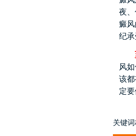
夜、
癜风
纪承
风如
该都
定要
关键词