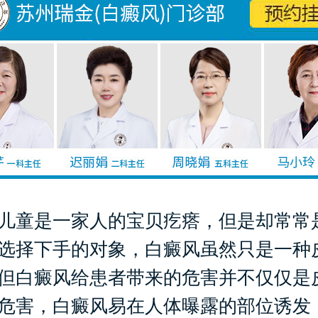
童是一家人的宝贝疙瘩，但是却常常
选择下手的对象，白癜风虽然只是一种
但白癜风给患者带来的危害并不仅仅是
危害，白癜风易在人体曝露的部位诱发