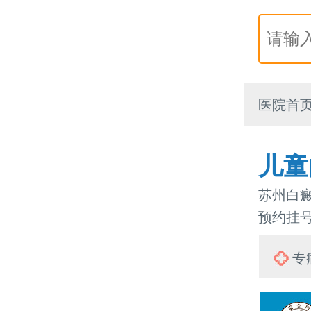
医院首
儿童
苏州白癜
预约挂号热
专